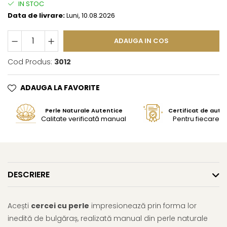
IN STOC
Data de livrare:
Luni, 10.08.2026
ADAUGA IN COS
Cod Produs:
3012
ADAUGA LA FAVORITE
Perle Naturale Autentice
Certificat de aute
Calitate verificată manual
Pentru fiecare bi
DESCRIERE
Acești
cercei cu perle
impresionează prin forma lor
inedită de bulgăraș, realizată manual din perle naturale