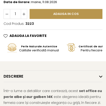
Data de livrare:
maine, 11.08.2026
ADAUGA IN COS
Cod Produs:
3223
ADAUGA LA FAVORITE
Perle Naturale Autentice
Certificat de aute
Calitate verificată manual
Pentru fiecare bi
DESCRIERE
Într-o lume a detaliilor care contează, acest
set office cu
perle albe și aur galben 14K
este alegerea ideală pentru
femeia care își construiește eleganța cu grijă, în fiecare zi.