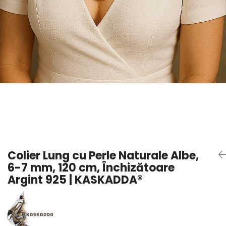
Seturi Perle cu Argint
Brățări cu Perle
Pandantive cu Perle
Brose cu Perle
Colier Lung cu Perle Naturale Albe,
6-7 mm, 120 cm, Închizătoare
Argint 925 | KASKADDA®