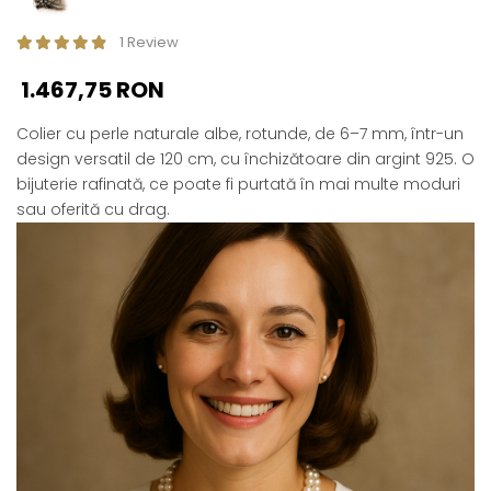
1 Review
1.467,75 RON
Colier cu perle naturale albe, rotunde, de 6–7 mm, într-un
design versatil de 120 cm, cu închizătoare din argint 925. O
bijuterie rafinată, ce poate fi purtată în mai multe moduri
sau oferită cu drag.