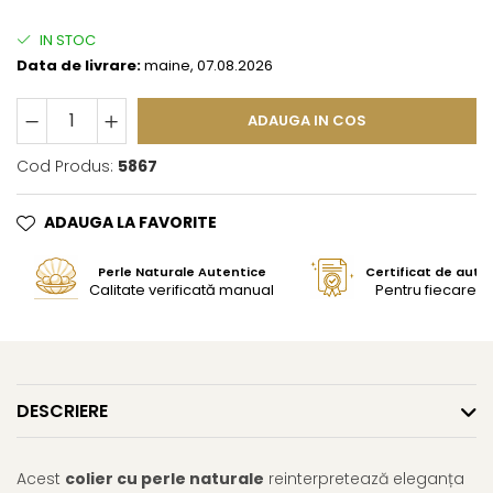
IN STOC
Data de livrare:
maine, 07.08.2026
ADAUGA IN COS
Cod Produs:
5867
ADAUGA LA FAVORITE
Perle Naturale Autentice
Certificat de aute
Calitate verificată manual
Pentru fiecare bi
DESCRIERE
Acest
colier cu perle naturale
reinterpretează eleganța