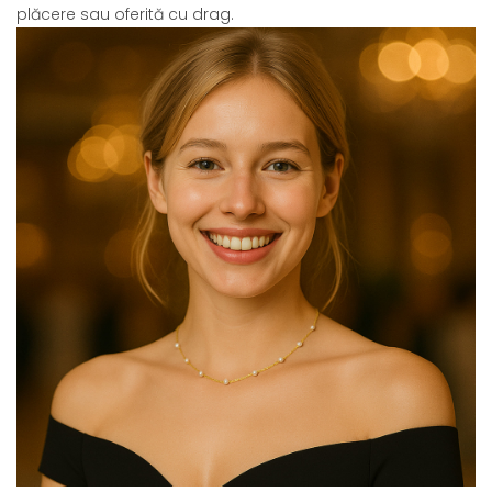
plăcere sau oferită cu drag.