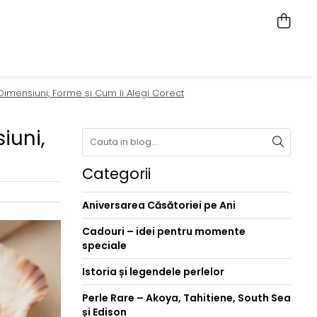
Dimensiuni, Forme și Cum îi Alegi Corect
iuni,
Categorii
Aniversarea Căsătoriei pe Ani
Cadouri – idei pentru momente
speciale
Istoria și legendele perlelor
Perle Rare – Akoya, Tahitiene, South Sea
și Edison