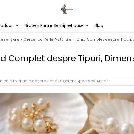
adouri
Bijuterii Pietre Semipretioase
Blog
 esențiale /
Cercei cu Perle Naturale – Ghid Complet despre Tipuri, 
id Complet despre Tipuri, Dimens
rticole Esențiale despre Perle
|
Content Specialist Anne R