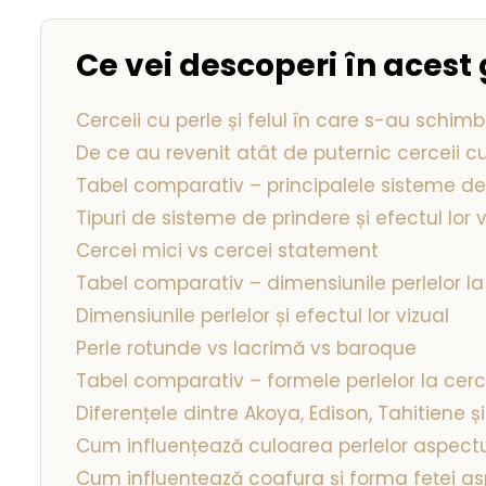
Ce vei descoperi în acest
Cerceii cu perle și felul în care s-au schimba
De ce au revenit atât de puternic cerceii cu
Tabel comparativ – principalele sisteme de
Tipuri de sisteme de prindere și efectul lor v
Cercei mici vs cercei statement
Tabel comparativ – dimensiunile perlelor la
Dimensiunile perlelor și efectul lor vizual
Perle rotunde vs lacrimă vs baroque
Tabel comparativ – formele perlelor la cerc
Diferențele dintre Akoya, Edison, Tahitiene ș
Cum influențează culoarea perlelor aspectu
Cum influențează coafura și forma feței as