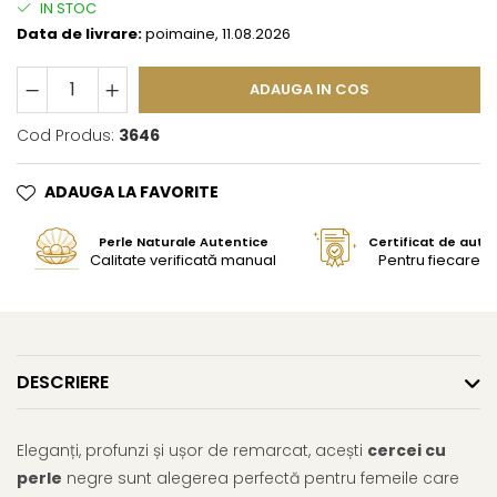
IN STOC
Data de livrare:
poimaine, 11.08.2026
ADAUGA IN COS
Cod Produs:
3646
ADAUGA LA FAVORITE
Perle Naturale Autentice
Certificat de aute
Calitate verificată manual
Pentru fiecare bi
DESCRIERE
Eleganți, profunzi și ușor de remarcat, acești
cercei cu
perle
negre sunt alegerea perfectă pentru femeile care