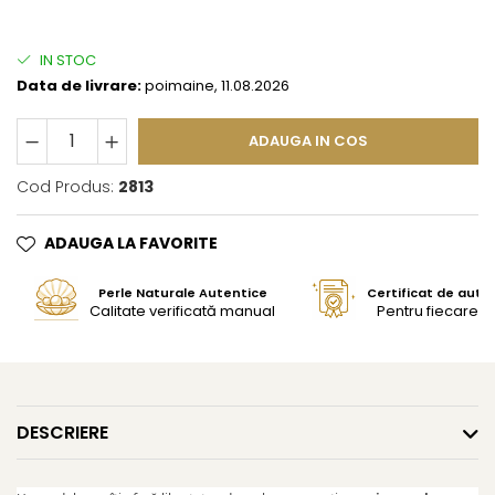
IN STOC
Data de livrare:
poimaine, 11.08.2026
ADAUGA IN COS
Cod Produs:
2813
ADAUGA LA FAVORITE
Perle Naturale Autentice
Certificat de aute
Calitate verificată manual
Pentru fiecare bi
DESCRIERE