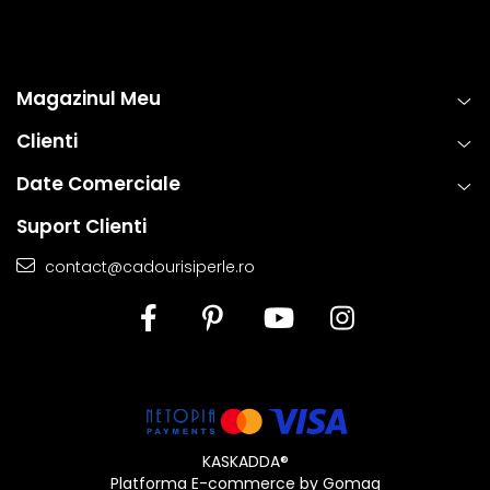
Magazinul Meu
Clienti
Date Comerciale
Suport Clienti
contact@cadourisiperle.ro
KASKADDA®
Platforma E-commerce by Gomag