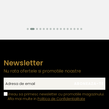
Newsletter
Nu rata ofertele si promotiile noastre
Vreau sa primesc newsletter cu promotiile magazinului.
Afla mai multe in
Politica de Confidentialitate