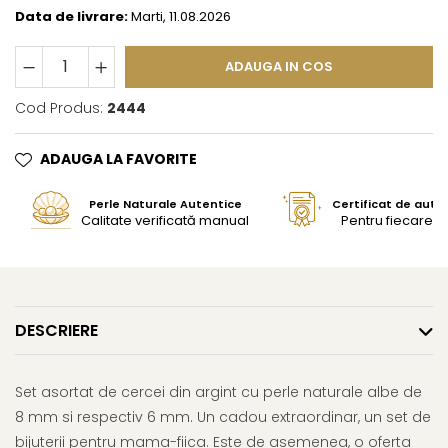
Data de livrare:
Marti, 11.08.2026
ADAUGA IN COS
Cod Produs:
2444
ADAUGA LA FAVORITE
Perle Naturale Autentice
Certificat de aute
Calitate verificată manual
Pentru fiecare bi
DESCRIERE
Set asortat de cercei din argint cu perle naturale albe de
8 mm si respectiv 6 mm. Un cadou extraordinar, un set de
bijuterii pentru mama-fiica. Este de asemenea, o oferta