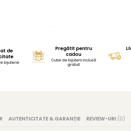
Pregătit pentru
Li
cat de
cadou
citate
Cutie de bijuterii inclusă
e bijuterie
gratuit
R
AUTENTICITATE & GARANȚIE
REVIEW-URI
(0)