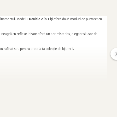
rafinamentul. Modelul
Double 2 în 1
îți oferă două moduri de purtare: cu
a neagră cu reflexe irizate oferă un aer misterios, elegant și ușor de
 rafinat sau pentru propria ta colecție de bijuterii.