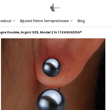
adouri
Bijuterii Pietre Semipretioase
Blog
egre Double, Argint 925, Model 2 în 1 | KASKADDA®