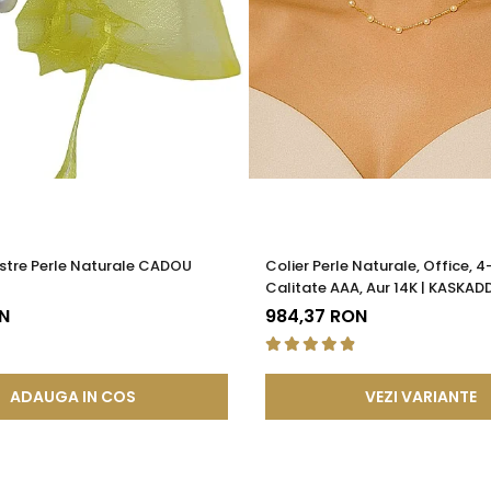
stre Perle Naturale CADOU
Colier Perle Naturale, Office, 
Calitate AAA, Aur 14K | KASKAD
N
984,37 RON
ADAUGA IN COS
VEZI VARIANTE