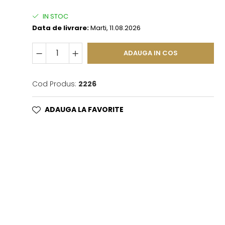
IN STOC
Data de livrare:
Marti, 11.08.2026
ADAUGA IN COS
Cod Produs:
2226
ADAUGA LA FAVORITE