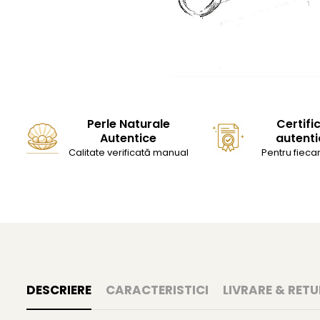
Perle Naturale
Certifi
Autentice
autenti
Calitate verificată manual
Pentru fiecar
DESCRIERE
CARACTERISTICI
LIVRARE & RETU