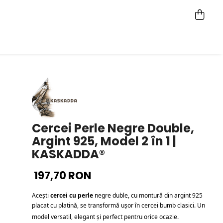
Cercei Perle Negre Double,
Argint 925, Model 2 în 1 |
KASKADDA®
197,70 RON
Acești 
cercei cu perle
 negre duble, cu montură din argint 925 
placat cu platină, se transformă ușor în cercei bumb clasici. Un 
model versatil, elegant și perfect pentru orice ocazie.