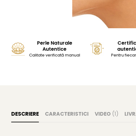
Perle Naturale
Certifi
Autentice
autenti
Calitate verificată manual
Pentru fiecar
DESCRIERE
CARACTERISTICI
VIDEO
(1)
LIV