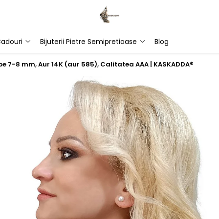
adouri
Bijuterii Pietre Semipretioase
Blog
lbe 7-8 mm, Aur 14K (aur 585), Calitatea AAA | KASKADDA®