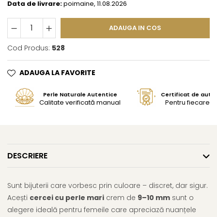
Data de livrare:
poimaine, 11.08.2026
ADAUGA IN COS
Cod Produs:
528
ADAUGA LA FAVORITE
Perle Naturale Autentice
Certificat de aute
Calitate verificată manual
Pentru fiecare bi
DESCRIERE
Sunt bijuterii care vorbesc prin culoare – discret, dar sigur.
Acești
cercei cu perle mari
crem de
9–10 mm
sunt o
alegere ideală pentru femeile care apreciază nuanțele