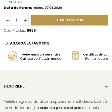
IN STOC
Data de livrare:
maine, 07.08.2026
ADAUGA IN COS
Cod Produs:
5666
ADAUGA LA FAVORITE
Perle Naturale Autentice
Certificat de aute
Calitate verificată manual
Pentru fiecare bi
DESCRIERE
Perlele negre au darul de a spune mai mult decât lasă să
se vadă. Iar acești
cercei cu perle naturale
, cu luciu