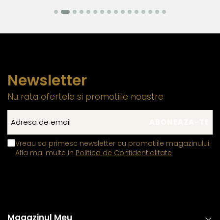
Newsletter
Nu rata ofertele si promotiile noastre
Vreau sa primesc newsletter cu promotiile magazinului.
Afla mai multe in
Politica de Confidentialitate
Magazinul Meu