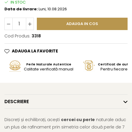
IN STOC
Data de livrare:
Luni, 10.08.2026
ADAUGA IN COS
Cod Produs:
3318
ADAUGA LA FAVORITE
Perle Naturale Autentice
Certificat de aute
Calitate verificată manual
Pentru fiecare bi
DESCRIERE
Discreți și echilibrați, acești
cercei cu perle
naturale aduc
un plus de rafinament prin simetria celor două perle de 7