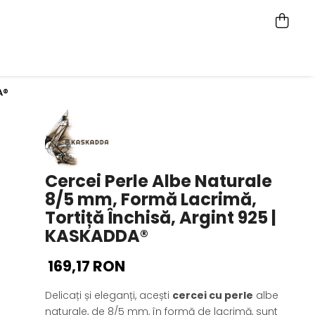
A®
Cercei Perle Albe Naturale
8/5 mm, Formă Lacrimă,
Tortiță Închisă, Argint 925 |
KASKADDA®
169,17 RON
Delicați și eleganți, acești
cercei cu perle
albe
naturale, de 8/5 mm, în formă de lacrimă, sunt