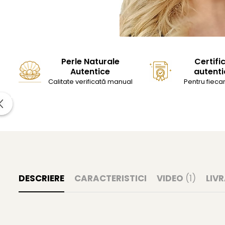
Perle Naturale
Certifi
Autentice
autenti
Calitate verificată manual
Pentru fiecar
DESCRIERE
CARACTERISTICI
VIDEO
(1)
LIV