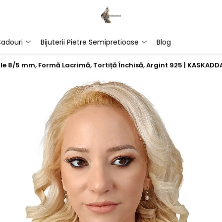
adouri
Bijuterii Pietre Semipretioase
Blog
ale 8/5 mm, Formă Lacrimă, Tortiță Închisă, Argint 925 | KASKADD