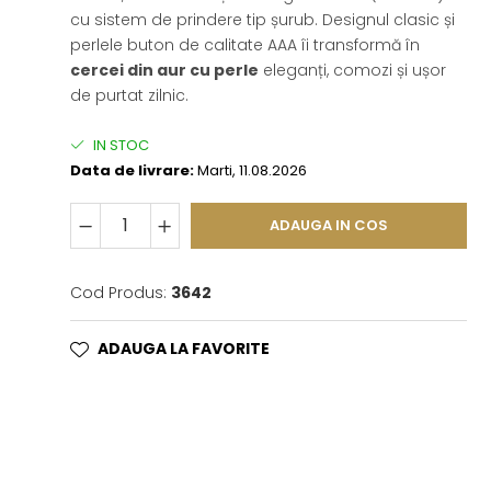
cu sistem de prindere tip șurub. Designul clasic și
perlele buton de calitate AAA îi transformă în
cercei din aur cu perle
eleganți, comozi și ușor
de purtat zilnic.
IN STOC
Data de livrare:
Marti, 11.08.2026
ADAUGA IN COS
Cod Produs:
3642
ADAUGA LA FAVORITE