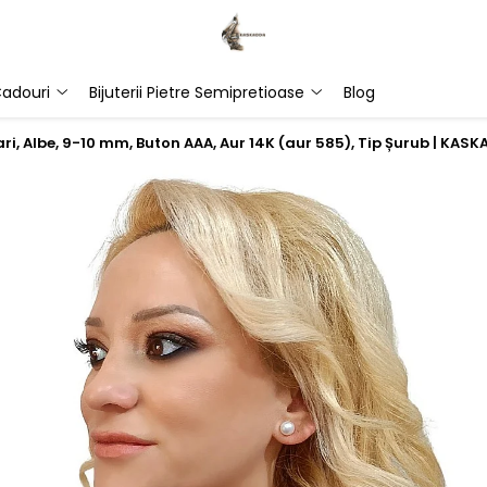
adouri
Bijuterii Pietre Semipretioase
Blog
ri, Albe, 9-10 mm, Buton AAA, Aur 14K (aur 585), Tip Șurub | KAS