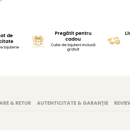
Pregătit pentru
Li
cat de
cadou
citate
Cutie de bijuterii inclusă
e bijuterie
gratuit
RARE & RETUR
AUTENTICITATE & GARANȚIE
REVIE