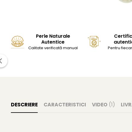
Perle Naturale
Certifi
Autentice
autenti
Calitate verificată manual
Pentru fiecar
DESCRIERE
CARACTERISTICI
VIDEO
(1)
LIV