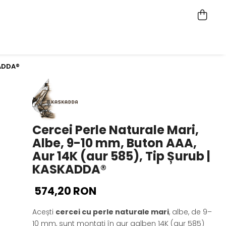
KADDA®
Cercei Perle Naturale Mari,
Albe, 9-10 mm, Buton AAA,
Aur 14K (aur 585), Tip Șurub |
KASKADDA®
574,20 RON
Acești
cercei cu perle naturale mari
, albe, de 9–
10 mm, sunt montați în aur galben 14K (aur 585)