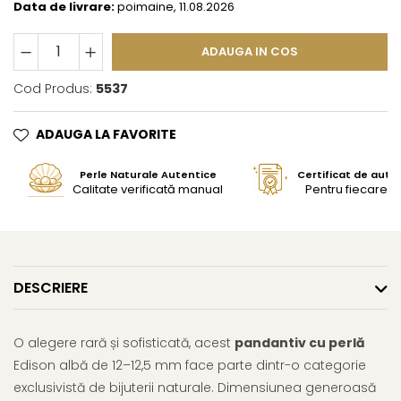
Data de livrare:
poimaine, 11.08.2026
ADAUGA IN COS
Cod Produs:
5537
ADAUGA LA FAVORITE
Perle Naturale Autentice
Certificat de aute
Calitate verificată manual
Pentru fiecare bi
DESCRIERE
O alegere rară și sofisticată, acest
pandantiv cu perlă
Edison albă de 12–12,5 mm face parte dintr-o categorie
exclusivistă de bijuterii naturale. Dimensiunea generoasă