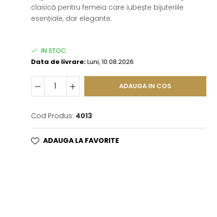
clasică pentru femeia care iubește bijuteriile
esențiale, dar elegante.
IN STOC
Data de livrare:
Luni, 10.08.2026
ADAUGA IN COS
Cod Produs:
4013
ADAUGA LA FAVORITE