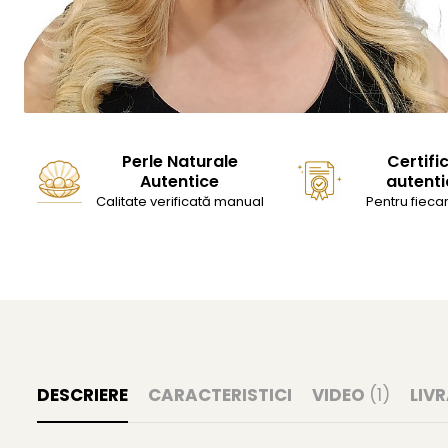
Perle Naturale
Certifi
Autentice
autenti
Calitate verificată manual
Pentru fiecar
DESCRIERE
CARACTERISTICI
VIDEO
(1)
LIV