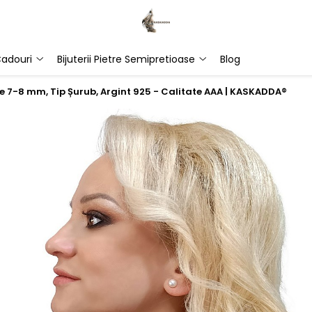
adouri
Bijuterii Pietre Semipretioase
Blog
le 7-8 mm, Tip Șurub, Argint 925 - Calitate AAA | KASKADDA®