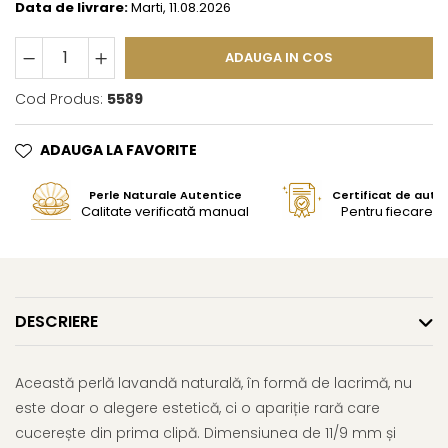
Data de livrare:
Marti, 11.08.2026
ADAUGA IN COS
Cod Produs:
5589
ADAUGA LA FAVORITE
Perle Naturale Autentice
Certificat de aute
Calitate verificată manual
Pentru fiecare bi
DESCRIERE
Această perlă lavandă naturală, în formă de lacrimă, nu
este doar o alegere estetică, ci o apariție rară care
cucerește din prima clipă. Dimensiunea de 11/9 mm și