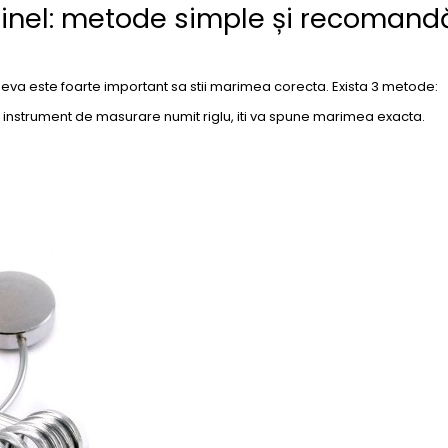
inel: metode simple și recomandă
ineva este foarte important sa stii marimea corecta. Exista 3 metode:
un instrument de masurare numit riglu, iti va spune marimea exacta.