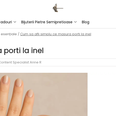
adouri
Bijuterii Pietre Semipretioase
Blog
 esențiale /
Cum sa afli simplu ce masura porti la inel
porti la inel
Content Specialist Anne R