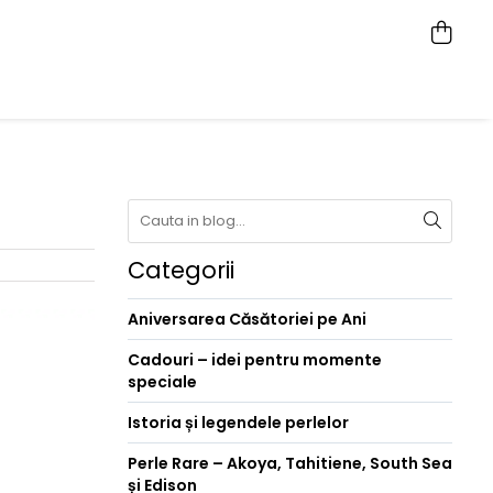
Categorii
Aniversarea Căsătoriei pe Ani
Cadouri – idei pentru momente
speciale
Istoria și legendele perlelor
Perle Rare – Akoya, Tahitiene, South Sea
și Edison