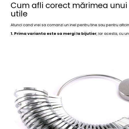
Cum afli corect mărimea unui 
utile
Atunci cand vrei sa comanzi un inel pentru tine sau pentru altc
1. Prima varianta este sa mergi la bijutier
, iar acesta, cu 