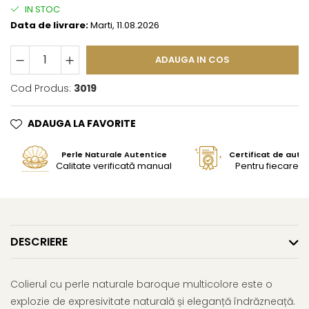
IN STOC
Data de livrare:
Marti, 11.08.2026
ADAUGA IN COS
Cod Produs:
3019
ADAUGA LA FAVORITE
Perle Naturale Autentice
Certificat de aute
Calitate verificată manual
Pentru fiecare bi
DESCRIERE
Colierul cu perle naturale baroque multicolore este o
explozie de expresivitate naturală și eleganță îndrăzneață.