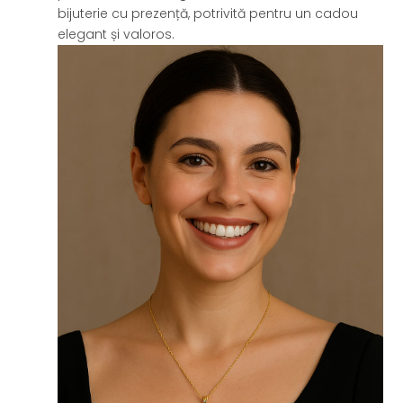
bijuterie cu prezență, potrivită pentru un cadou
elegant și valoros.