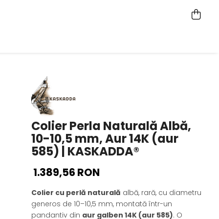
Colier Perla Naturală Albă,
10-10,5 mm, Aur 14K (aur
585) | KASKADDA®
1.389,56 RON
Colier cu perlă naturală
albă, rară, cu diametru
generos de 10–10,5 mm, montată într-un
pandantiv din
aur galben 14K (aur 585)
. O