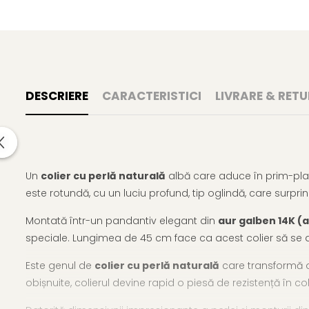
DESCRIERE
CARACTERISTICI
LIVRARE & RETU
Un
colier cu perlă naturală
albă care aduce în prim-plan
este rotundă, cu un luciu profund, tip oglindă, care surprin
Montată într-un pandantiv elegant din
aur galben 14K (a
speciale. Lungimea de 45 cm face ca acest colier să se așe
Este genul de
colier cu perlă naturală
care transformă o
obișnuite, colierul devine rapid o piesă de rezistență în c