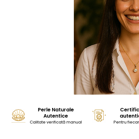
Perle Naturale
Certifi
Autentice
autenti
Calitate verificată manual
Pentru fiecar