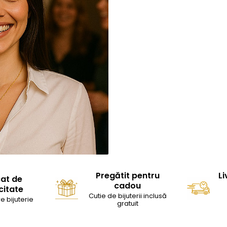
Pregătit pentru
Li
cat de
cadou
citate
Cutie de bijuterii inclusă
e bijuterie
gratuit