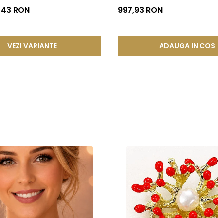
®
7,43 RON
997,93 RON
VEZI VARIANTE
ADAUGA IN COS