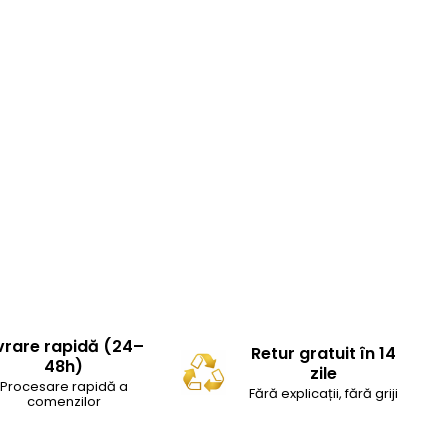
vrare rapidă (24–
Retur gratuit în 14
48h)
zile
Procesare rapidă a
Fără explicații, fără griji
comenzilor