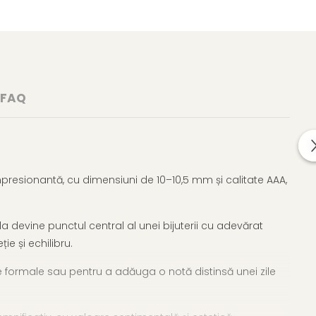
FAQ
presionantă, cu dimensiuni de 10–10,5 mm și calitate AAA,
la devine punctul central al unei bijuterii cu adevărat
e și echilibru.
 formale sau pentru a adăuga o notă distinsă unei zile