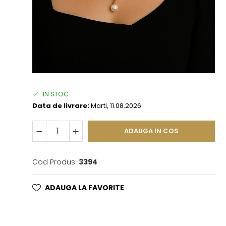
IN STOC
Data de livrare:
Marti, 11.08.2026
ADAUGA IN COS
Cod Produs:
3394
ADAUGA LA FAVORITE