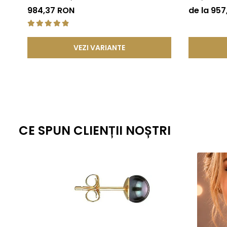
KASKADDA
984,37 RON
de la 95
VEZI VARIANTE
CE SPUN CLIENȚII NOȘTRI