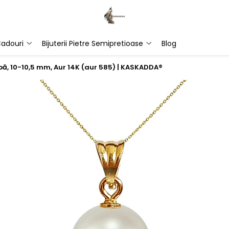
adouri
Bijuterii Pietre Semipretioase
Blog
lbă, 10-10,5 mm, Aur 14K (aur 585) | KASKADDA®