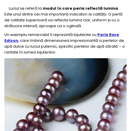
Luciul se referă la
modul în care perla reflectă lumina
.
Este unul dintre cei mai importanți indicatori ai calității. O perlă
de calitate superioară va reflecta lumina clar, uniform și cu o
strălucire intensă, aproape ca o oglindă.
Un exemplu remarcabil îl reprezintă bijuteriile cu
Perle Rare
Edison
, care îmbină dimensiunea impresionantă a perlelor de
apă dulce cu luciul puternic, specific perlelor de apă sărată – o
raritate în lumea bijuteriilor.