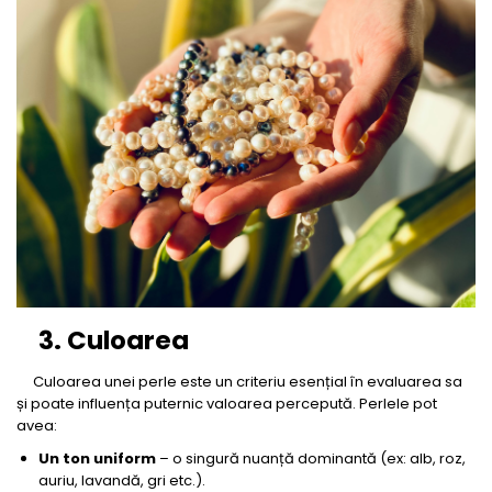
3. Culoarea
Culoarea unei perle este un criteriu esențial în evaluarea sa
și poate influența puternic valoarea percepută. Perlele pot
avea:
Un ton uniform
– o singură nuanță dominantă (ex: alb, roz,
auriu, lavandă, gri etc.).