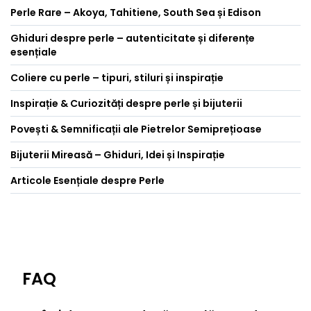
Perle Rare – Akoya, Tahitiene, South Sea și Edison
Ghiduri despre perle – autenticitate și diferențe
esențiale
Coliere cu perle – tipuri, stiluri și inspirație
Inspirație & Curiozități despre perle și bijuterii
Povești & Semnificații ale Pietrelor Semiprețioase
Bijuterii Mireasă – Ghiduri, Idei și Inspirație
Articole Esențiale despre Perle
FAQ