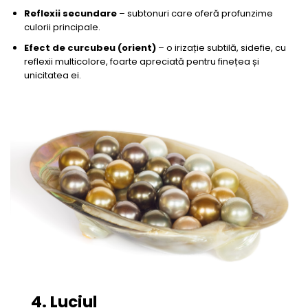
Reflexii secundare
– subtonuri care oferă profunzime
culorii principale.
Efect de curcubeu (orient)
– o irizație subtilă, sidefie, cu
reflexii multicolore, foarte apreciată pentru finețea și
unicitatea ei.
4. Luciul