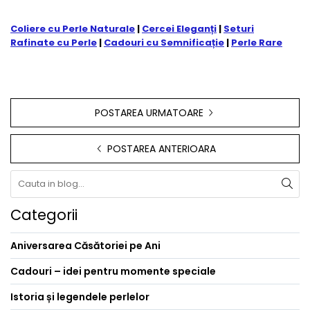
Coliere cu Perle Naturale
|
Cercei Eleganți
|
Seturi
Rafinate cu Perle
|
Cadouri cu Semnificație
|
Perle Rare
POSTAREA URMATOARE
POSTAREA ANTERIOARA
Categorii
Aniversarea Căsătoriei pe Ani
Cadouri – idei pentru momente speciale
Istoria și legendele perlelor