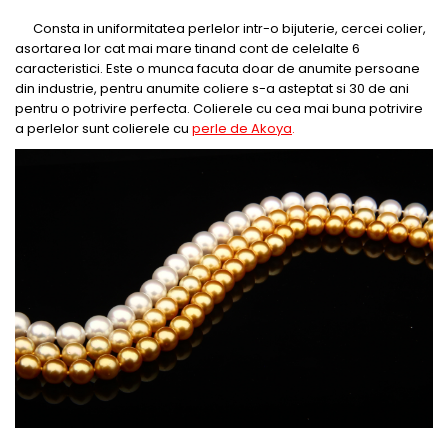
Consta in uniformitatea perlelor intr-o bijuterie, cercei colier,
asortarea lor cat mai mare tinand cont de celelalte 6
caracteristici. Este o munca facuta doar de anumite persoane
din industrie, pentru anumite coliere s-a asteptat si 30 de ani
pentru o potrivire perfecta. Colierele cu cea mai buna potrivire
a perlelor sunt colierele cu
perle de Akoya
.