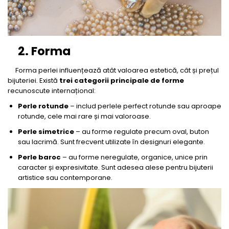
2. Forma
Forma perlei influențează atât valoarea estetică, cât și prețul
bijuteriei. Există
trei categorii principale de forme
recunoscute internațional:
Perle rotunde
– includ perlele perfect rotunde sau aproape
rotunde, cele mai rare și mai valoroase.
Perle simetrice
– au forme regulate precum oval, buton
sau lacrimă. Sunt frecvent utilizate în designuri elegante.
Perle baroc
– au forme neregulate, organice, unice prin
caracter și expresivitate. Sunt adesea alese pentru bijuterii
artistice sau contemporane.