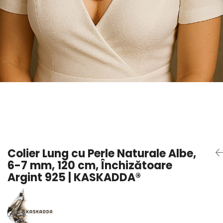
Seturi Perle cu Argint
Brățări cu Perle
Pandantive cu Perle
Brose cu Perle
Colier Lung cu Perle Naturale Albe,
6-7 mm, 120 cm, Închizătoare
Argint 925 | KASKADDA®