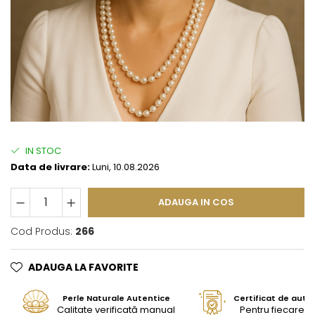
IN STOC
Data de livrare:
Luni, 10.08.2026
ADAUGA IN COS
Cod Produs:
266
ADAUGA LA FAVORITE
Perle Naturale Autentice
Certificat de aute
Calitate verificată manual
Pentru fiecare bi