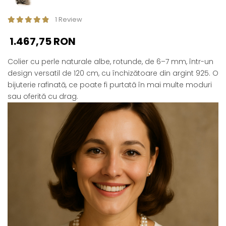
1 Review
1.467,75 RON
Colier cu perle naturale albe, rotunde, de 6–7 mm, într-un
design versatil de 120 cm, cu închizătoare din argint 925. O
bijuterie rafinată, ce poate fi purtată în mai multe moduri
sau oferită cu drag.