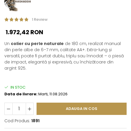
1 Review
1.972,42 RON
Un
colier cu perle naturale
de 180 cm, realizat manual
din perle albe de 6–7 mm, calitate AA+. Extra-lung și
versatil, poate fi purtat dublu, triplu sau înnodat – o piesă
de impact, elegantă și expresivă, cu închizătoare din
argint 925.
IN STOC
Data de livrare:
Marti, 11.08.2026
ADAUGA IN COS
Cod Produs:
1891