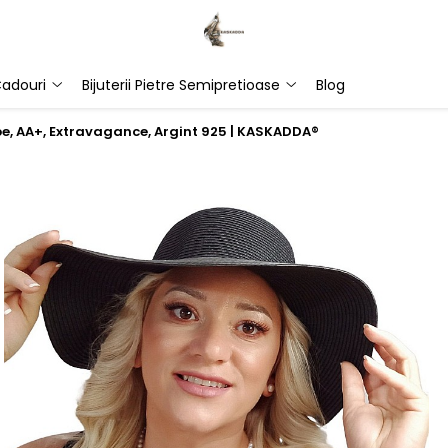
adouri
Bijuterii Pietre Semipretioase
Blog
lbe, AA+, Extravagance, Argint 925 | KASKADDA®