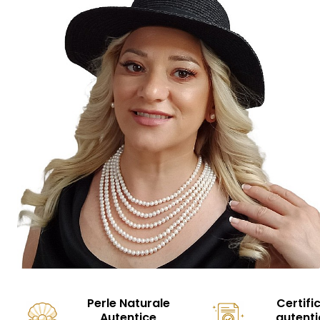
Perle Naturale
Certifi
Autentice
autenti