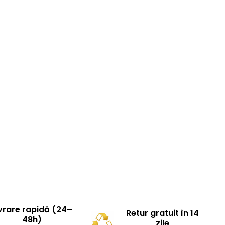
vrare rapidă (24–
Retur gratuit în 14
48h)
zile