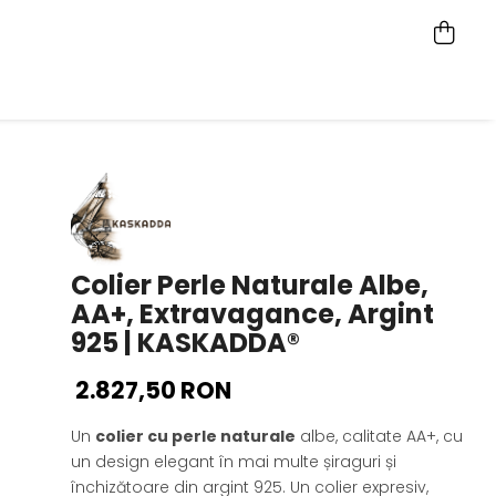
Colier Perle Naturale Albe,
AA+, Extravagance, Argint
925 | KASKADDA®
2.827,50 RON
Un
colier cu perle naturale
albe, calitate AA+, cu
un design elegant în mai multe șiraguri și
închizătoare din argint 925. Un colier expresiv,