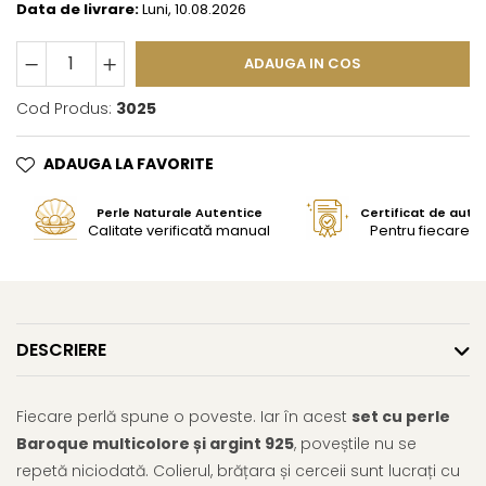
Data de livrare:
Luni, 10.08.2026
ADAUGA IN COS
Cod Produs:
3025
ADAUGA LA FAVORITE
Perle Naturale Autentice
Certificat de aute
Calitate verificată manual
Pentru fiecare bi
DESCRIERE
Fiecare perlă spune o poveste. Iar în acest
set cu perle
Baroque multicolore și argint 925
, poveștile nu se
repetă niciodată. Colierul, brățara și cerceii sunt lucrați cu