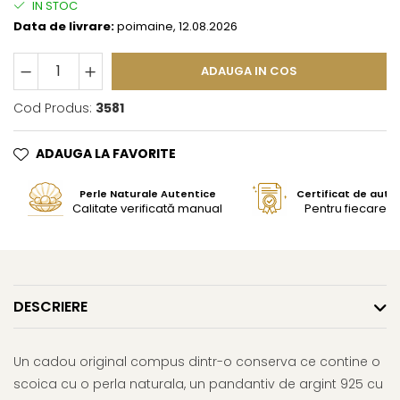
IN STOC
Data de livrare:
poimaine, 12.08.2026
ADAUGA IN COS
Cod Produs:
3581
ADAUGA LA FAVORITE
Perle Naturale Autentice
Certificat de aute
Calitate verificată manual
Pentru fiecare bi
DESCRIERE
Un cadou original compus dintr-o conserva ce contine o
scoica cu o perla naturala, un pandantiv de argint 925 cu