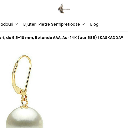
adouri
Bijuterii Pietre Semipretioase
Blog
ari, de 9,5-10 mm, Rotunde AAA, Aur 14K (aur 585) | KASKADDA®