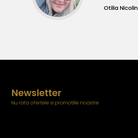
Newsletter
Nu rata ofertele si promotiile noastre