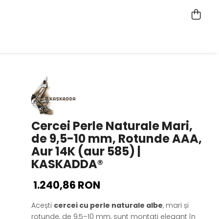
Cercei Perle Naturale Mari,
de 9,5-10 mm, Rotunde AAA,
Aur 14K (aur 585) |
KASKADDA®
1.240,86 RON
Acești
cercei cu perle naturale albe
, mari și
rotunde, de 9,5–10 mm, sunt montați elegant în