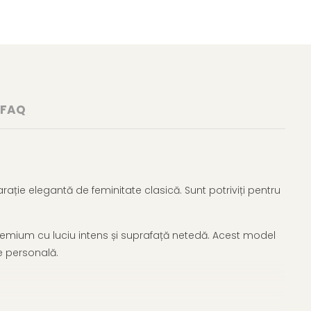
FAQ
ație elegantă de feminitate clasică. Sunt potriviți pentru
premium cu luciu intens și suprafață netedă. Acest model
ie personală.