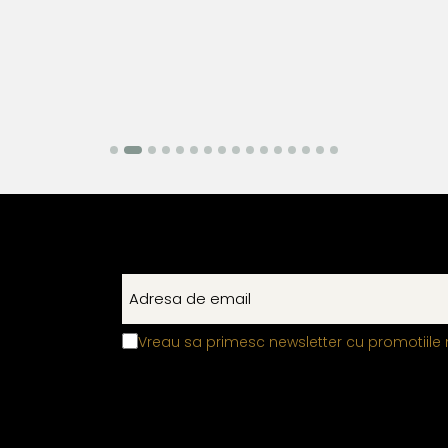
Vreau sa primesc newsletter cu promotiile 