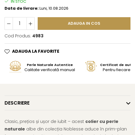
IN STOC
Data de livrare:
Luni, 10.08.2026
ADAUGA IN COS
Cod Produs:
4983
ADAUGA LA FAVORITE
Perle Naturale Autentice
Certificat de aute
Calitate verificată manual
Pentru fiecare bi
DESCRIERE
Clasic, prețios și ușor de iubit – acest
colier cu perle
naturale
albe din colecția Noblesse aduce în prim-plan