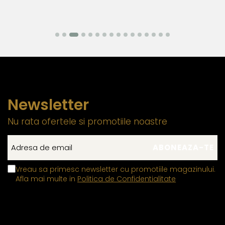
Newsletter
Nu rata ofertele si promotiile noastre
Vreau sa primesc newsletter cu promotiile magazinului.
Afla mai multe in
Politica de Confidentialitate