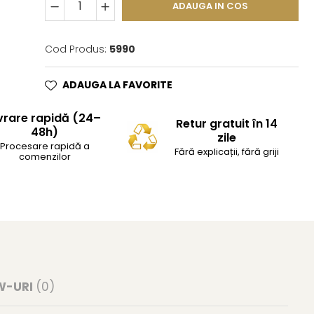
ADAUGA IN COS
Cod Produs:
5990
ADAUGA LA FAVORITE
vrare rapidă (24–
Retur gratuit în 14
48h)
zile
Procesare rapidă a
Fără explicații, fără griji
comenzilor
W-URI
(0)