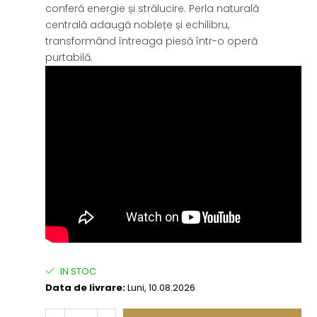
conferă energie și strălucire. Perla naturală
centrală adaugă noblețe și echilibru,
transformând întreaga piesă într-o operă
purtabilă.
IN STOC
Data de livrare:
Luni, 10.08.2026