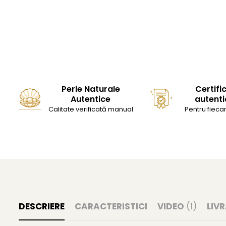
Perle Naturale
Certifi
Autentice
autenti
Calitate verificată manual
Pentru fiecar
DESCRIERE
CARACTERISTICI
VIDEO
(1)
LIV