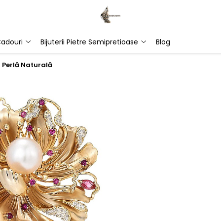
adouri
Bijuterii Pietre Semipretioase
Blog
 Perlă Naturală