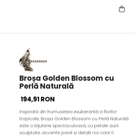
Broșa Golden Blossom cu
Perlă Naturală
194,91 RON
Inspirată din frumusețea exuberantă a florilor
tropicale, Broșa Golden Blossom cu Perlă Naturală
este o bijuterie spectaculoasă, cu petale aurii
sculptate, accente pavé și detalii roz care îi