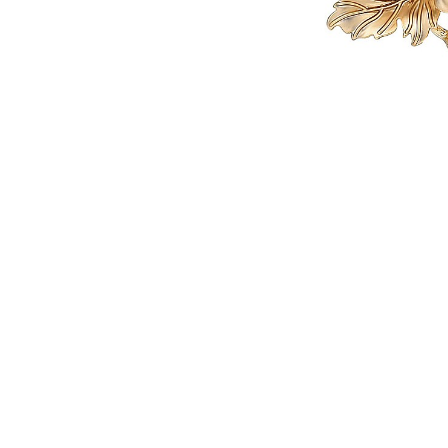
Seturi Perle cu Argint
Brățări cu Perle
Pandantive cu Perle
Brose cu Perle