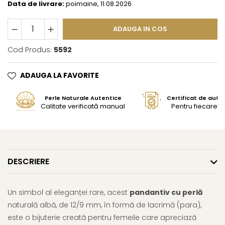
Data de livrare:
poimaine, 11.08.2026
ADAUGA IN COS
Cod Produs:
5592
ADAUGA LA FAVORITE
Perle Naturale Autentice
Certificat de aute
Calitate verificată manual
Pentru fiecare bi
DESCRIERE
Un simbol al eleganței rare, acest
pandantiv cu perlă
naturală albă, de 12/9 mm, în formă de lacrimă (para),
este o bijuterie creată pentru femeile care apreciază