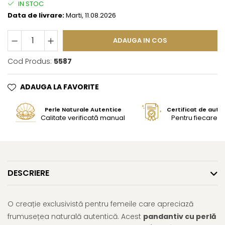
IN STOC
Data de livrare:
Marti, 11.08.2026
ADAUGA IN COS
Cod Produs:
5587
ADAUGA LA FAVORITE
Perle Naturale Autentice
Certificat de aute
Calitate verificată manual
Pentru fiecare bi
DESCRIERE
O creație exclusivistă pentru femeile care apreciază
frumusețea naturală autentică. Acest
pandantiv cu perlă