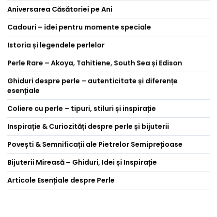
Aniversarea Căsătoriei pe Ani
Cadouri – idei pentru momente speciale
Istoria și legendele perlelor
Perle Rare – Akoya, Tahitiene, South Sea și Edison
Ghiduri despre perle – autenticitate și diferențe
esențiale
Coliere cu perle – tipuri, stiluri și inspirație
Inspirație & Curiozități despre perle și bijuterii
Povești & Semnificații ale Pietrelor Semiprețioase
Bijuterii Mireasă – Ghiduri, Idei și Inspirație
Articole Esențiale despre Perle