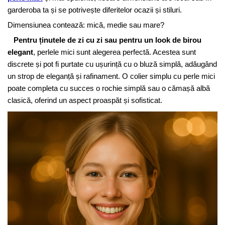
garderoba ta și se potrivește diferitelor ocazii și stiluri.
Dimensiunea contează: mică, medie sau mare?
Pentru ținutele de zi cu zi sau pentru un look de birou
elegant
, perlele mici sunt alegerea perfectă. Acestea sunt
discrete și pot fi purtate cu ușurință cu o bluză simplă, adăugând
un strop de eleganță și rafinament. O colier simplu cu perle mici
poate completa cu succes o rochie simplă sau o cămașă albă
clasică, oferind un aspect proaspăt și sofisticat.