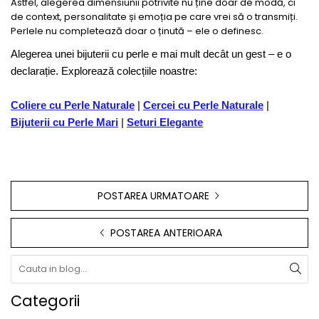
Astfel, alegerea dimensiunii potrivite nu ține doar de modă, ci
de context, personalitate și emoția pe care vrei să o transmiți.
Perlele nu completează doar o ținută – ele o definesc.
Alegerea unei bijuterii cu perle e mai mult decât un gest – e o
declarație. Explorează colecțiile noastre:
Coliere cu Perle Naturale
|
Cercei cu Perle Naturale
|
Bijuterii cu Perle Mari
|
Seturi Elegante
POSTAREA URMATOARE
POSTAREA ANTERIOARA
Categorii