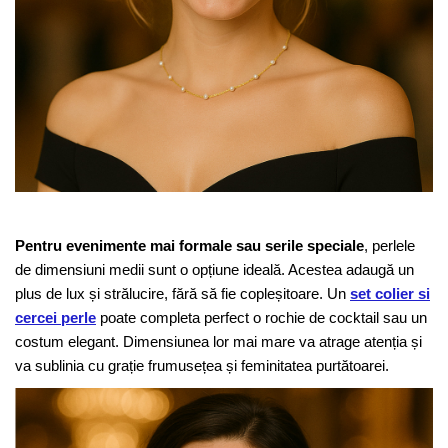
Pentru evenimente mai formale sau serile speciale
, perlele
de dimensiuni medii sunt o opțiune ideală. Acestea adaugă un
plus de lux și strălucire, fără să fie copleșitoare. Un
set colier si
cercei perle
poate completa perfect o rochie de cocktail sau un
costum elegant. Dimensiunea lor mai mare va atrage atenția și
va sublinia cu grație frumusețea și feminitatea purtătoarei.