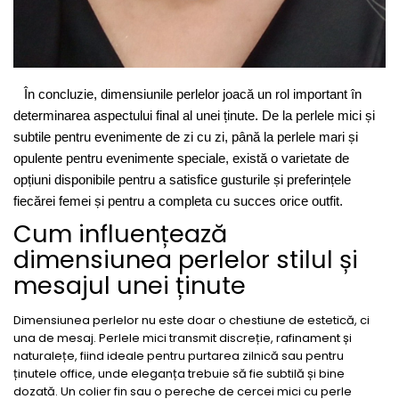
În concluzie, dimensiunile perlelor joacă un rol important în
determinarea aspectului final al unei ținute. De la perlele mici și
subtile pentru evenimente de zi cu zi, până la perlele mari și
opulente pentru evenimente speciale, există o varietate de
opțiuni disponibile pentru a satisfice gusturile și preferințele
fiecărei femei și pentru a completa cu succes orice outfit.
Cum influențează
dimensiunea perlelor stilul și
mesajul unei ținute
Dimensiunea perlelor nu este doar o chestiune de estetică, ci
una de mesaj. Perlele mici transmit discreție, rafinament și
naturalețe, fiind ideale pentru purtarea zilnică sau pentru
ținutele office, unde eleganța trebuie să fie subtilă și bine
dozată. Un colier fin sau o pereche de cercei mici cu perle