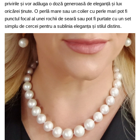
privirile și vor adăuga o doză generoasă de eleganță și lux
oricărei ținute. O perlă mare sau un colier cu perle mari pot fi
punctul focal al unei rochii de seară sau pot fi purtate cu un set
simplu de cercei pentru a sublinia eleganța și stilul distins.