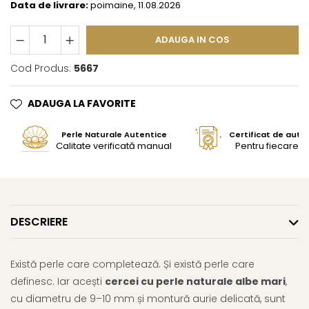
Data de livrare:
poimaine, 11.08.2026
ADAUGA IN COS
Cod Produs:
5667
ADAUGA LA FAVORITE
Perle Naturale Autentice
Certificat de aute
Calitate verificată manual
Pentru fiecare bi
DESCRIERE
Există perle care completează. Și există perle care
definesc. Iar acești
cercei cu perle naturale albe mari
,
cu diametru de 9–10 mm și montură aurie delicată, sunt