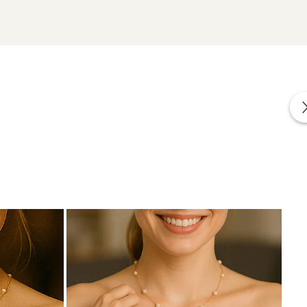
urale.