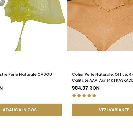
stre Perle Naturale CADOU
Colier Perle Naturale, Office, 
Calitate AAA, Aur 14K | KASKAD
N
984,37 RON
ADAUGA IN COS
VEZI VARIANTE