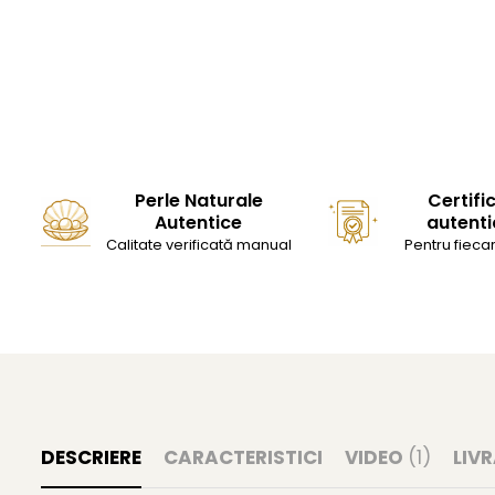
Perle Naturale
Certifi
Autentice
autenti
Calitate verificată manual
Pentru fiecar
DESCRIERE
CARACTERISTICI
VIDEO
(1)
LIV