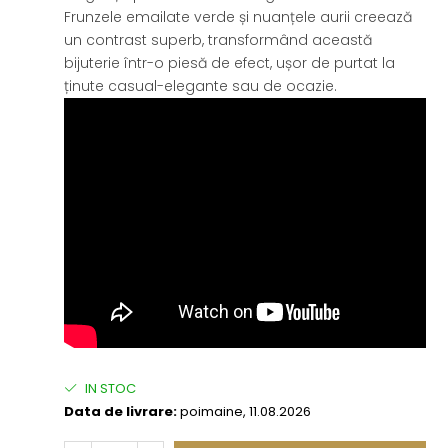
Frunzele emailate verde și nuanțele aurii creează
un contrast superb, transformând această
bijuterie într-o piesă de efect, ușor de purtat la
ținute casual-elegante sau de ocazie.
IN STOC
Data de livrare:
poimaine, 11.08.2026