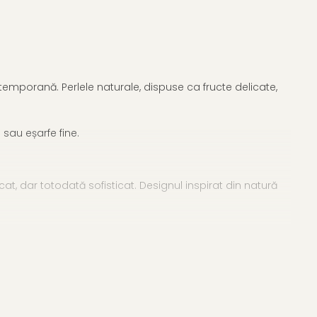
temporană. Perlele naturale, dispuse ca fructe delicate,
 sau eșarfe fine.
t, dar totodată sofisticat. Designul inspirat din natură