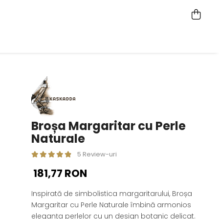
Broșa Margaritar cu Perle
Naturale
5 Review-uri
181,77 RON
Inspirată de simbolistica margaritarului, Broșa
Margaritar cu Perle Naturale îmbină armonios
eleganța perlelor cu un design botanic delicat.