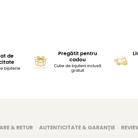
Pregătit pentru
Li
cat de
cadou
citate
Cutie de bijuterii inclusă
e bijuterie
gratuit
RARE & RETUR
AUTENTICITATE & GARANȚIE
REVIE