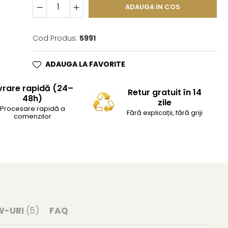
ADAUGA IN COS
Cod Produs:
5991
ADAUGA LA FAVORITE
vrare rapidă (24–
Retur gratuit în 14
48h)
zile
Procesare rapidă a
Fără explicații, fără griji
comenzilor
W-URI
(5)
FAQ