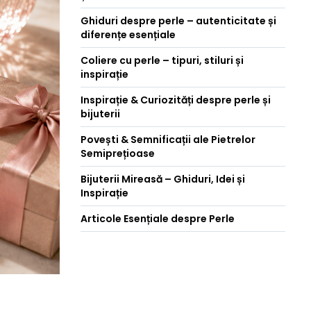
Ghiduri despre perle – autenticitate și
diferențe esențiale
Coliere cu perle – tipuri, stiluri și
inspirație
Inspirație & Curiozități despre perle și
bijuterii
Povești & Semnificații ale Pietrelor
Semiprețioase
Bijuterii Mireasă – Ghiduri, Idei și
Inspirație
Articole Esențiale despre Perle