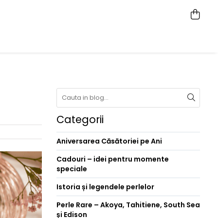
Categorii
Aniversarea Căsătoriei pe Ani
Cadouri – idei pentru momente
speciale
Istoria și legendele perlelor
Perle Rare – Akoya, Tahitiene, South Sea
și Edison