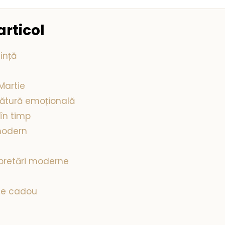
articol
ință
Martie
ătură emoțională
în timp
modern
rpretări moderne
 de cadou