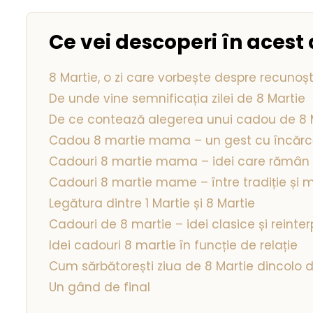
Ce vei descoperi în acest 
8 Martie, o zi care vorbește despre recunoșt
De unde vine semnificația zilei de 8 Martie
De ce contează alegerea unui cadou de 8 
Cadou 8 martie mama – un gest cu încărc
Cadouri 8 martie mama – idei care rămân 
Cadouri 8 martie mame – între tradiție și 
Legătura dintre 1 Martie și 8 Martie
Cadouri de 8 martie – idei clasice și reinte
Idei cadouri 8 martie în funcție de relație
Cum sărbătorești ziua de 8 Martie dincolo
Un gând de final