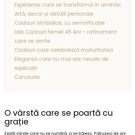
Experiențe care se transformă în amintiri
Artă, decor și detalii personale
Cadouri simbolice, cu semnificație
Idei Cadouri Femei 45 Ani – rafinament
care se simte
Cadouri care celebrează maturitatea
Eleganța care nu mai are nevoie de
explicații
Concluzie
O vârstă care se poartă cu
grație
Există vârste care nu se numără, ci se trăiesc. Patruzeci de ani