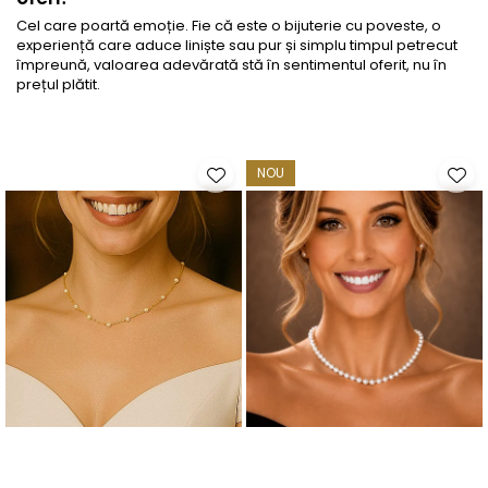
Cel care poartă emoție. Fie că este o bijuterie cu poveste, o
experiență care aduce liniște sau pur și simplu timpul petrecut
împreună, valoarea adevărată stă în sentimentul oferit, nu în
prețul plătit.
NOU