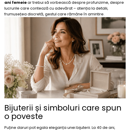
ani femeie
ar trebui să vorbească despre profunzime, despre
lucrurile care contează cu adevărat – atenția la detalii,
frumusețea discretă, gestul care rămâne în amintire.
Bijuterii și simboluri care spun
o poveste
Puține daruri pot egala eleganța unei bijuterii. La 40 de ani,