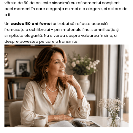
vârsta de 50 de ani este sinonimă cu rafinamentul conștient:
acel moment în care eleganța nu mai e o alegere, ci o stare de
a fi.
Un
cadou 50 ani femei
ar trebui să reflecte această
frumusețe a echilibrului – prin materiale fine, semnificație și
simplitate elegantă. Nu e vorba despre valoarea în sine, ci
despre povestea pe care o transmite.