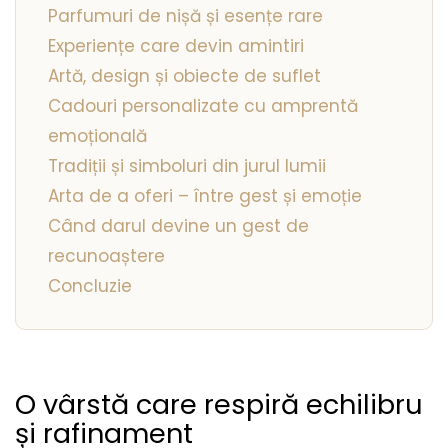
Parfumuri de nișă și esențe rare
Experiențe care devin amintiri
Artă, design și obiecte de suflet
Cadouri personalizate cu amprentă
emoțională
Tradiții și simboluri din jurul lumii
Arta de a oferi – între gest și emoție
Când darul devine un gest de
recunoaștere
Concluzie
O vârstă care respiră echilibru
și rafinament