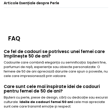
Articole Esențiale despre Perle
FAQ
Ce fel de cadouri se potrivesc unei femei care
împlinește 50 de ani?
Cadourile care combină eleganța cu semnificația: bijuterii fine,
parfumuri de nișă, experiențe sau obiecte personalizate. O
femeie de 50 de ani apreciază darurile care spun o poveste, nu
cele care impresionează prin valoare.
Care sunt cele mai inspirate idei de cadouri
pentru femei de 50 de ani?
Bijuterii cu perle, piese de design, cărți cu dedicație sau excursii
culturale.
Ideile de cadouri femei 50 ani
cele mai apreciate
sunt cele care transmit emoție și respect.