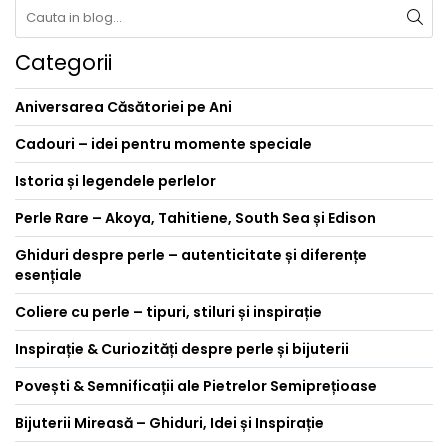
Categorii
Aniversarea Căsătoriei pe Ani
Cadouri – idei pentru momente speciale
Istoria și legendele perlelor
Perle Rare – Akoya, Tahitiene, South Sea și Edison
Ghiduri despre perle – autenticitate și diferențe
esențiale
Coliere cu perle – tipuri, stiluri și inspirație
Inspirație & Curiozități despre perle și bijuterii
Povești & Semnificații ale Pietrelor Semiprețioase
Bijuterii Mireasă – Ghiduri, Idei și Inspirație