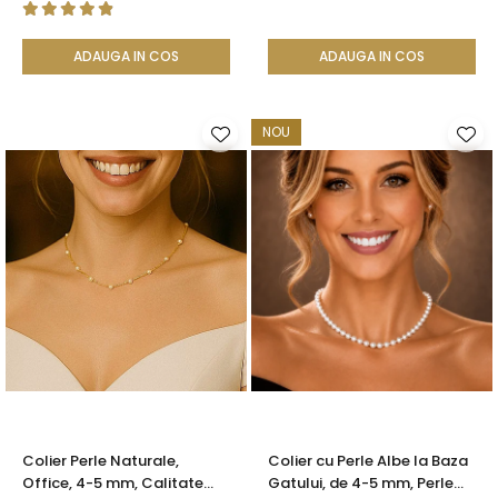
Filigranată | KASKADDA®
KASKADDA®
ADAUGA IN COS
ADAUGA IN COS
NOU
Colier Perle Naturale,
Colier cu Perle Albe la Baza
Office, 4-5 mm, Calitate
Gatului, de 4-5 mm, Perle