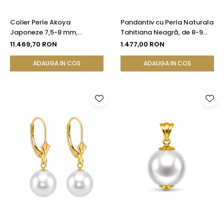
Colier Perle Akoya
Pandantiv cu Perla Naturala
Japoneze 7,5-8 mm,
Tahitiana Neagră, de 8-9
Calitate AAA, Închizătoare
mm si Aur de 14k
11.469,70 RON
1.477,00 RON
Aur Galben 14K | KASKADDA®
ADAUGA IN COS
ADAUGA IN COS