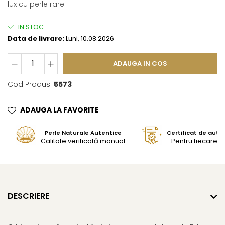
lux cu perle rare.
IN STOC
Data de livrare:
Luni, 10.08.2026
ADAUGA IN COS
Cod Produs:
5573
ADAUGA LA FAVORITE
Perle Naturale Autentice
Certificat de aute
Calitate verificată manual
Pentru fiecare bi
DESCRIERE