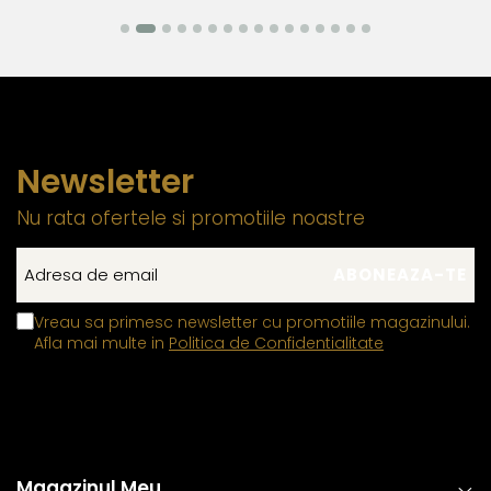
Newsletter
Nu rata ofertele si promotiile noastre
Vreau sa primesc newsletter cu promotiile magazinului.
Afla mai multe in
Politica de Confidentialitate
Magazinul Meu