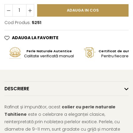
ADAUGA IN COS
Cod Produs:
5251
ADAUGA LA FAVORITE
Perle Naturale Autentice
Certificat de aute
Calitate verificată manual
Pentru fiecare bi
DESCRIERE
Rafinat și impunător, acest
colier cu perle naturale
Tahitiene
este o celebrare a eleganței clasice,
reinterpretată prin noblețea perlelor exotice. Perlele, cu
diametre de 9–11 mm, sunt gradate cu grijă și montate