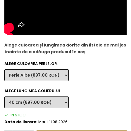
Alege culoarea și lungimea dorite din listele de mai jos
înainte de a adăuga produsul în coș.
ALEGE CULOAREA PERLELOR
:
ALEGE LUNGIMEA COLIERULUI
:
IN STOC
Data de livrare:
Marti, 11.08.2026