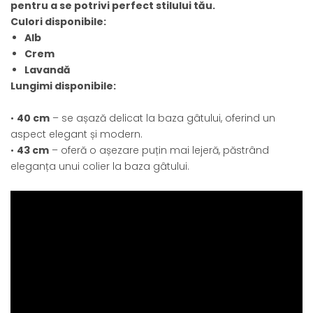
pentru a se potrivi perfect stilului tău.
Culori disponibile:
Alb
Crem
Lavandă
Lungimi disponibile:
•
40 cm
– se așază delicat la baza gâtului, oferind un
aspect elegant și modern.
•
43 cm
– oferă o așezare puțin mai lejeră, păstrând
eleganța unui colier la baza gâtului.