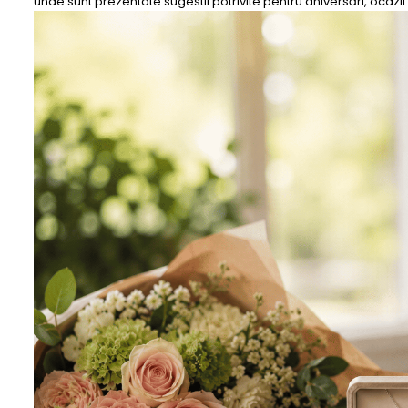
unde sunt prezentate sugestii potrivite pentru aniversări, oca