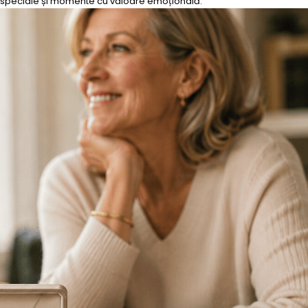
zii speciale și momente cu valoare emoțională.