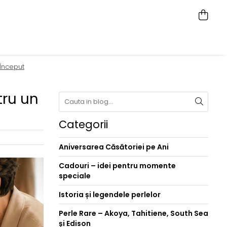
Început
tru un
Categorii
Aniversarea Căsătoriei pe Ani
Cadouri – idei pentru momente
speciale
Istoria și legendele perlelor
Perle Rare – Akoya, Tahitiene, South Sea
și Edison