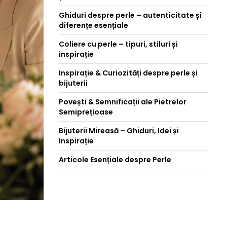
Ghiduri despre perle – autenticitate și
diferențe esențiale
Coliere cu perle – tipuri, stiluri și
inspirație
Inspirație & Curiozități despre perle și
bijuterii
Povești & Semnificații ale Pietrelor
Semiprețioase
Bijuterii Mireasă – Ghiduri, Idei și
Inspirație
Articole Esențiale despre Perle