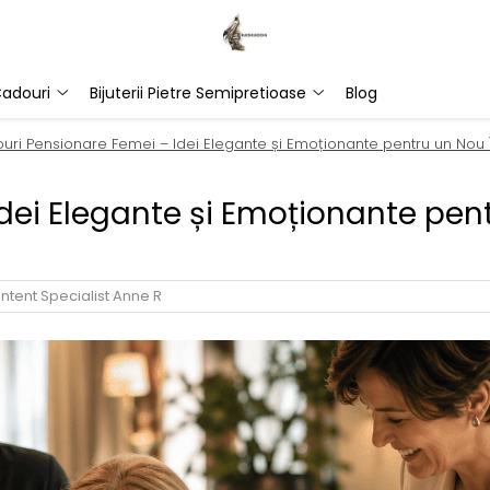
adouri
Bijuterii Pietre Semipretioase
Blog
uri Pensionare Femei – Idei Elegante și Emoționante pentru un Nou 
dei Elegante și Emoționante pen
ntent Specialist Anne R