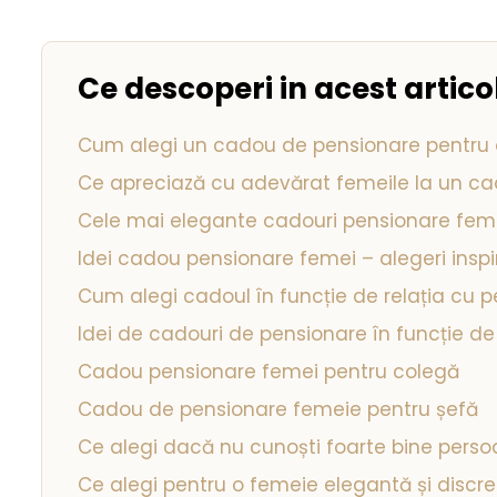
Ce descoperi in acest artico
Cum alegi un cadou de pensionare pentru
Ce apreciază cu adevărat femeile la un c
Cele mai elegante cadouri pensionare femei
Idei cadou pensionare femei – alegeri inspir
Cum alegi cadoul în funcție de relația cu 
Idei de cadouri de pensionare în funcție d
Cadou pensionare femei pentru colegă
Cadou de pensionare femeie pentru șefă
Ce alegi dacă nu cunoști foarte bine pers
Ce alegi pentru o femeie elegantă și discre