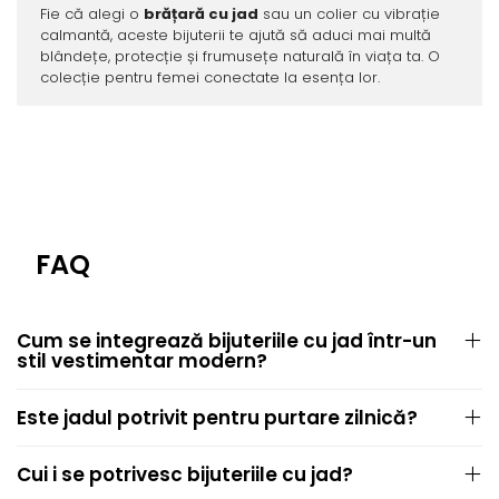
Fie că alegi o
brățară cu jad
sau un colier cu vibrație
calmantă, aceste bijuterii te ajută să aduci mai multă
blândețe, protecție și frumusețe naturală în viața ta. O
colecție pentru femei conectate la esența lor.
FAQ
Cum se integrează bijuteriile cu jad într-un
stil vestimentar modern?
Este jadul potrivit pentru purtare zilnică?
Cui i se potrivesc bijuteriile cu jad?