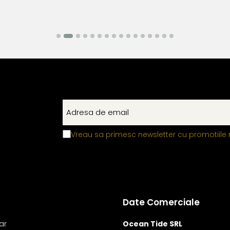
Vreau sa primesc newsletter cu promotiile 
Date Comerciale
ar
Ocean Tide SRL