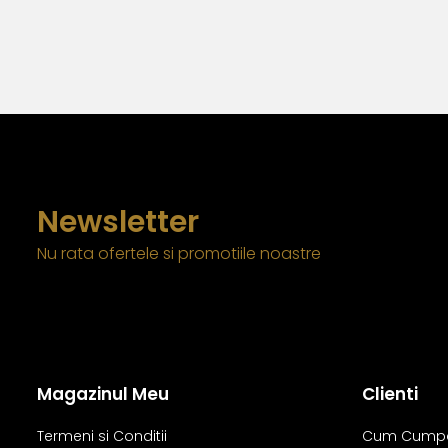
Newsletter
Nu rata ofertele si promotiile noastre
Magazinul Meu
Clienti
Termeni si Conditii
Cum Cump