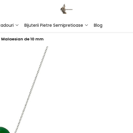
adouri
Bijuterii Pietre Semipretioase
Blog
al Malaesian de 10 mm