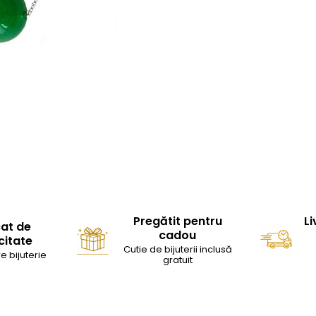
Pregătit pentru
Li
cat de
cadou
citate
Cutie de bijuterii inclusă
e bijuterie
gratuit