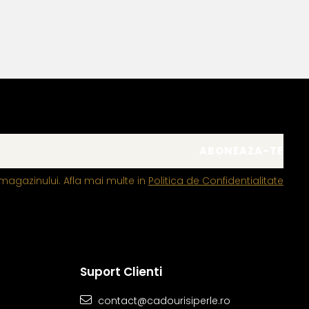
magazinului. Afla mai multe in
Politica de Confidentialitate
Suport Clienti
contact@cadourisiperle.ro