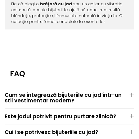
Fie că alegi o
brățară cu jad
sau un colier cu vibrație
calmantă, aceste bijuterii te ajută să aduci mai multă
blândețe, protecție și frumusețe naturală în viața ta. O
colecție pentru femei conectate la esența lor.
FAQ
Cum se integrează bijuteriile cu jad într-un
stil vestimentar modern?
Este jadul potrivit pentru purtare zilnică?
Cui i se potrivesc bijuteriile cu jad?