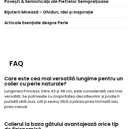
Povești & Semnificații ale Pietrelor Semiprețioase
Bijuterii Mireasă – Ghiduri, Idei și Inspirație
Articole Esențiale despre Perle
FAQ
Care este cea mai versatilă lungime pentru un
colier cu perle naturale?
Lungimea Princess, între 43 și 48 cm, este considerată cea mai
versatilă. Se potrivește cu majoritatea decolteurilor și poate fi
purtată atât ziua, cât și seara, fără a părea prea formală sau
prea casual.
Colierul la baza gâtului avantajează orice tip