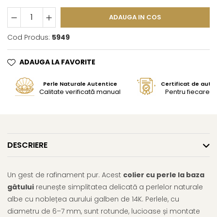
ADAUGA IN COS
Cod Produs:
5949
ADAUGA LA FAVORITE
Perle Naturale Autentice
Certificat de aute
Calitate verificată manual
Pentru fiecare bi
DESCRIERE
Un gest de rafinament pur. Acest
colier cu perle la baza
gâtului
reunește simplitatea delicată a perlelor naturale
albe cu noblețea aurului galben de 14K. Perlele, cu
diametru de 6–7 mm, sunt rotunde, lucioase și montate