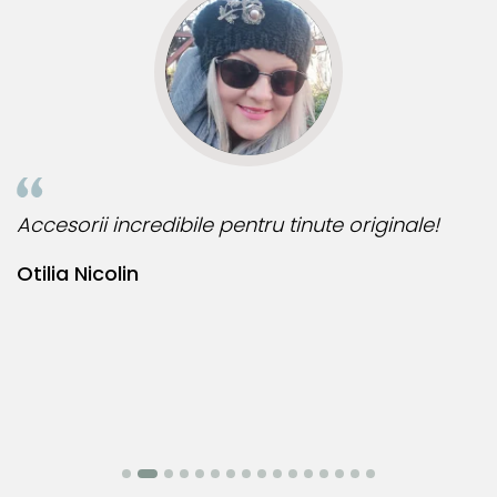
u tinute originale!
Bijuteria perfecta pentru ziua
Bianca Manea-Mocan