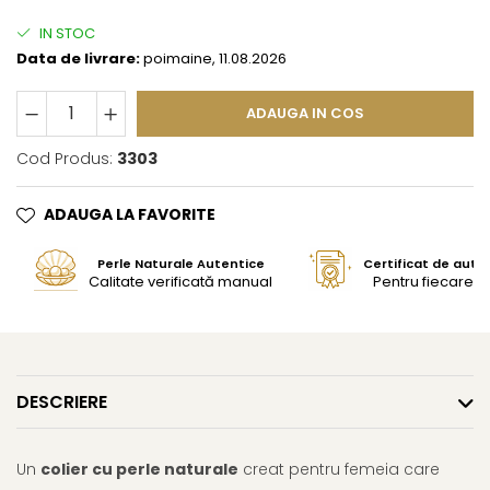
IN STOC
Data de livrare:
poimaine, 11.08.2026
ADAUGA IN COS
Cod Produs:
3303
ADAUGA LA FAVORITE
Perle Naturale Autentice
Certificat de aute
Calitate verificată manual
Pentru fiecare bi
DESCRIERE
Un
colier cu perle naturale
creat pentru femeia care