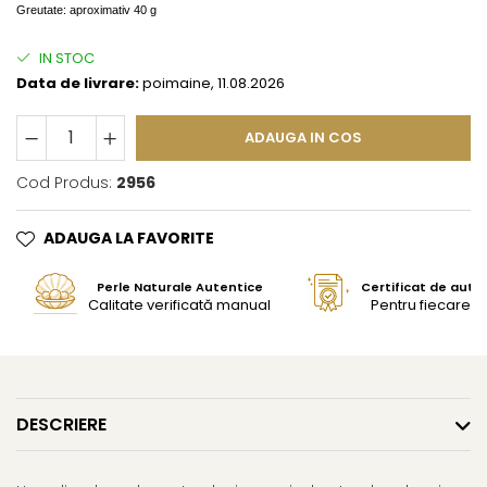
Greutate: aproximativ 40 g
IN STOC
Data de livrare:
poimaine, 11.08.2026
ADAUGA IN COS
Cod Produs:
2956
ADAUGA LA FAVORITE
Perle Naturale Autentice
Certificat de aute
Calitate verificată manual
Pentru fiecare bi
DESCRIERE