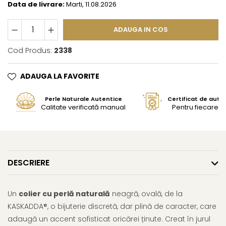
Data de livrare:
Marti, 11.08.2026
ADAUGA IN COS
Cod Produs:
2338
ADAUGA LA FAVORITE
Perle Naturale Autentice
Certificat de aute
Calitate verificată manual
Pentru fiecare bi
DESCRIERE
Un
colier cu perlă naturală
neagră, ovală, de la
KASKADDA®, o bijuterie discretă, dar plină de caracter, care
adaugă un accent sofisticat oricărei ținute. Creat în jurul